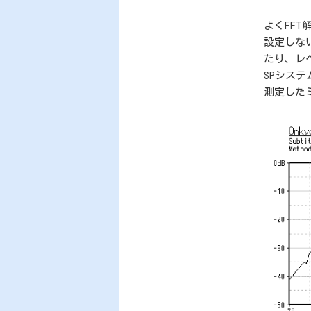
よくFF
設定しな
たり、レ
SPシス
測定した