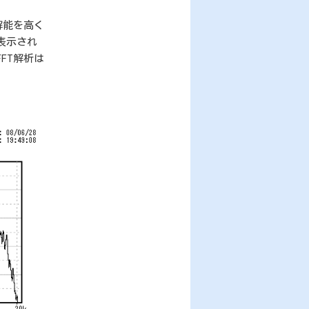
解能を高く
表示され
FT解析は