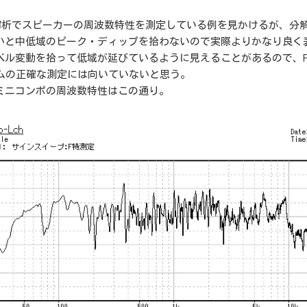
T解析でスピーカーの周波数特性を測定している例を見かけるが、分
いと中低域のピーク・ディップを拾わないので実際よりかなり良く
ベル変動を拾って低域が延びているように見えることがあるので、F
テムの正確な測定には向いていないと思う。
ミニコンポの周波数特性はこの通り。