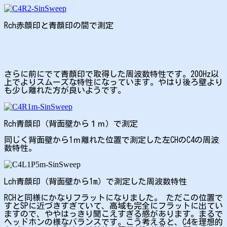
Rch赤顔印と青顏印の間で測定
さらに前にでて青顏印で取得した周波数特性です。200Hz以
上でよりスムーズな特性になっています。やはり後ろ壁より
も少し離れた方が良いようです。
Rch青顔印（背面壁から１ｍ）で測定
同じく背面壁から1ｍ離れた位置で測定した左CHのC4の周波
数特性。
Lch青顔印（背面壁から1m）で測定した周波数特性
RCHと同様にかなりフラットになりました。 ただこの位置で
すとSPに近づきすぎていて、高域も完全にフラットに出てい
ますので、ややはっきり聞こえすぎる感があります。まるで
ヘッドホンの様なバランスです。こう考えると、C4を理想的