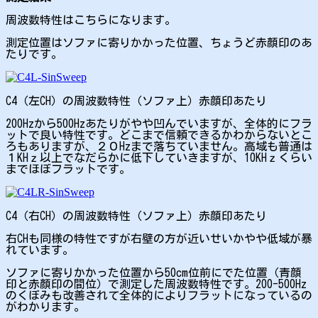
周波数特性はこちらになります。
測定位置はソファに寄りかかった位置、ちょうど赤顏印のあ
たりです。
C4（左CH）の周波数特性（ソファ上）赤顔印あたり
200Hzから500Hzあたりがやや凹んでいますが、全体的にフラ
ットで良い特性です。どこまで信頼できるかわからないとこ
ろもありますが、２０Hzまで落ちていません。高域も普通は
１KHｚ以上でなだらかに低下していきますが、10KHｚくらい
までほぼフラットです。
C4（右CH）の周波数特性（ソファ上）赤顔印あたり
右CHも同様の特性ですが右壁の方が近いせいかやや低域が暴
れています。
ソファに寄りかかった位置から50cm位前にでた位置（青顔
印と赤顏印の間位）で測定した周波数特性です。200-500Hz
のくぼみも改善されて全体的によりフラットになっているの
がわかります。