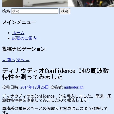
検索
メインメニュー
ホーム
試聴のご案内
投稿ナビゲーション
←
前へ
次へ
→
ディナウディオConfidence C4の周波数
特性を測ってみました
投稿日時:
2014年12月26日
投稿者:
audiodesign
ディナウディオのConfidence C4を導入しました。早速、周
波数特性等を測定してみましたので報告します。
事務所の試聴スペースの間取りと写真はこのような感じで
す。