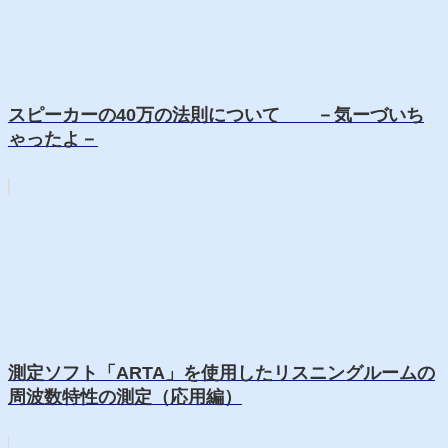
スピーカーの40万の法則について －気ーづいち
ゃったよ－
測定ソフト「ARTA」を使用したリスニングルームの
周波数特性の測定（応用編）