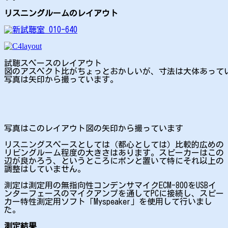
リスニングルームのレイアウト
試聴スペースのレイアウト
図のアスペクト比がちょっとおかしいが、寸法は大体あって
写真は矢印から撮っています。
写真はこのレイアウト図の矢印から撮っています
リスニングスペースとしては（都心としては）比較的広めの
リビングルーム程度の大きさはあります。スピーカーはこの
辺が良かろう、というところにポンと置いて特にそれ以上の
調整はしていません。
測定は測定用の無指向性コンデンサマイクECM-800をUSBイ
ンターフェースのマイクアンプを通してPCに接続し、スピー
カー特性測定用ソフト「Myspeaker」を使用して行いまし
た。
測定結果