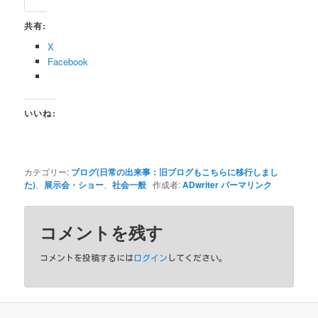
共有:
X
Facebook
いいね:
カテゴリー:
ブログ(日常の出来事：旧ブログもこちらに移行しまし
た)
、
展示会・ショー
、
社会一般
作成者:
ADwriter
パーマリンク
コメントを残す
コメントを投稿するには
ログイン
してください。