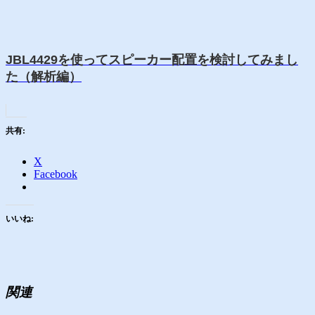
JBL4429を使ってスピーカー配置を検討してみまし
た（解析編）
共有:
X
Facebook
いいね:
関連