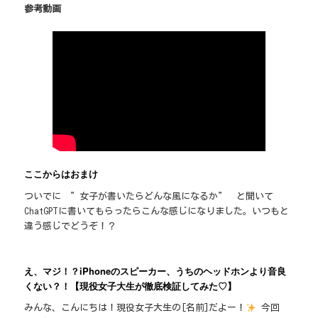
参考動画
ここからはお
まけ
ついでに ”女子が書いたらどんな風になるか” と聞いて
ChatGPTに書いてもらったらこんな感じになりました。いつもと
違う感じでどうぞ！？
え、マジ！？iPhoneのスピーカー、うちのヘッドホンより音良
くない？！【現役女子大生が徹底検証してみた♡】
みんな、こんにちは！現役女子大生の[名前]だよー！
今回