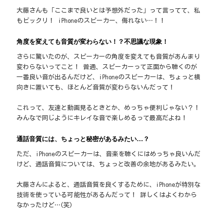
大藤さんも「ここまで良いとは予想外だった」って言ってて、私
もビックリ！ iPhoneのスピーカー、侮れない…！！
角度を変えても音質が変わらない！？不思議な現象！
さらに驚いたのが、スピーカーの角度を変えても音質があんまり
変わらないってこと！ 普通、スピーカーって正面から聴くのが
一番良い音が出るんだけど、iPhoneのスピーカーは、ちょっと横
向きに置いても、ほとんど音質が変わらないんだって！
これって、友達と動画見るときとか、めっちゃ便利じゃない？！
みんなで同じようにキレイな音で楽しめるって最高だよね！
通話音質には、ちょっと秘密があるみたい…？
ただ、iPhoneのスピーカーは、音楽を聴くにはめっちゃ良いんだ
けど、通話音質については、ちょっと改善の余地があるみたい。
大藤さんによると、通話音質を良くするために、iPhoneが特別な
技術を使っている可能性があるんだって！ 詳しくはよくわから
なかったけど…(笑)