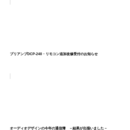
プリアンプDCP-240・リモコン追加改修受付のお知らせ
オーディオデザインの今年の通信簿 －結果が出揃いました－