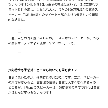
ないんです！2kHzから10kHzまでの帯域において、ほぼ完璧なフ
ラット特性を示し、これはなんと、うちの100万円超えの高級ス
ピーカー（B&W 804D3）のツイーター部分よりも優秀という衝撃
的な結果に。
正直、自分の耳を疑いましたね。「スマホのスピーカーが、うち
の高級オーディオより優秀…？マジか…」って。
指向特性も予想外！どこから聴いても同じ音！？
さらに驚いたのが、指向特性の測定結果です。普通、スピーカー
の角度が変わると、高音域の音量や音質は大きく変化するもの。
ところが、iPhoneのスピーカーは、90度までの角度であれば音質
がほとんど変わらないんです！