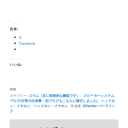
共有:
X
Facebook
いいね:
関連
カテゴリー:
コラム（主に技術的な解説です）
、
スピーカーシステム
、
ブログ(日常の出来事：旧ブログもこちらに移行しました)
、
ヘッドホ
ン・イヤホン
、
ヘッドホン・イヤホン
作成者:
ADwriter
パーマリン
ク