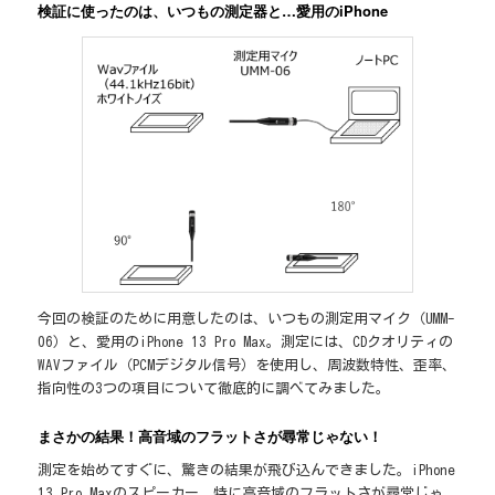
検証に使ったのは、いつもの測定器と…愛用のiPhone
今回の検証のために用意したのは、いつもの測定用マイク（UMM-
06）と、愛用のiPhone 13 Pro Max。測定には、CDクオリティの
WAVファイル（PCMデジタル信号）を使用し、周波数特性、歪率、
指向性の3つの項目について徹底的に調べてみました。
まさかの結果！高音域のフラットさが尋常じゃない！
測定を始めてすぐに、驚きの結果が飛び込んできました。iPhone
13 Pro Maxのスピーカー、特に高音域のフラットさが尋常じゃ