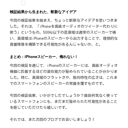
検証結果から生まれた、斬新なアイデア
今回の検証結果を踏まえ、ちょっと斬新なアイデアを思いつきま
した。それは、「iPhoneを高級オーディオのツイーター代わりに
使う」というもの。500Hz以下の低音域は通常のスピーカーで補
い、高音域はiPhoneのスピーカーから出力することで、理想的な
音響環境を構築できる可能性があるんじゃないか、と。
まとめ：iPhoneスピーカー、侮れない！
今回の検証を通じて、iPhoneのスピーカーには、高級オーディオ
機器に匹敵するほどの潜在能力が秘められていることが分かりま
した。特に、高音域のフラットさや、指向特性の広さは、これま
でのスマートフォンのスピーカーの常識を覆すものです。
今回の検証結果、いかがでしたでしょうか？普段何気なく使って
いるスマートフォンにも、まだまだ秘められた可能性があること
を感じていただけたら嬉しいです。
それでは、また次回のブログでお会いしましょう！