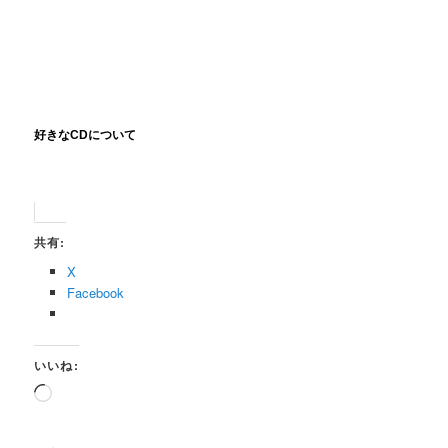
好きなCDについて
共有:
X
Facebook
いいね:
読
み
込