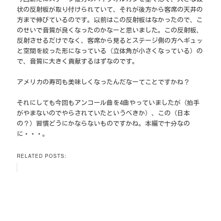
状の反射板が取り付けられていて、それが後方から客席の天井の
方まで伸びているのです。以前はこの反射板はなかったので、こ
のせいで音質が良くなったのかなーと思いました。この反射板、
反射させるだけでなく、客席から見るとステージ側の方へギュッ
と空間を絞った形になっている（立体角が小さくなっている）の
で、音質に大きく貢献するはずなのです。
アメリカの寿司も美味しくなったんだなーてことですかね？
それにしても今回もアンコール曲を4曲やっていましたが（拍手
がやまないのでやらされていたというべきか）、この（日本
の？）習慣どうにかならないものですかね。本編で十分なの
に・・・。
RELATED POSTS: