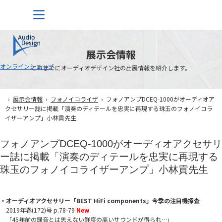
展示会情報
オンラインショップ
これまでにオーディオデザイン社の出展情報を紹介します。
›
展示会情報
›
フォノイコライザ
› フォノアンプDCEQ-1000がオーディオア
クセサリー誌に掲載「演奏のディテールを忠実に再現する珠玉のフォノイコラ
イザーアンプ」小林貢先生
フォノアンプDCEQ-1000がオーディオアクセサリ
ー誌に掲載「演奏のディテールを忠実に再現する
珠玉のフォノイコライザーアンプ」小林貢先生
・オーディオアクセサリー「BEST HiFi components」今季の注目機探査
2019年春(172)号 p.78-79
New
「45年前の録音とは思えない鮮度の高いサウンドが得られ…」