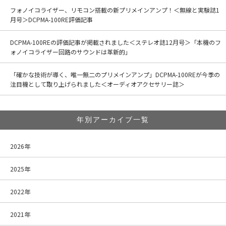
フォノイコライザー、リモコン搭載の新プリメインアンプ！＜無線と実験誌1
月号＞DCPMA-100RE評価記事
DCPMA-100REの評価記事が掲載されました＜ステレオ誌12月号＞「本機のフ
ォノイコライザー回路のサウンドは革新的」
「確かな技術が導く、唯一無二のプリメインアンプ」DCPMA-100REが今季の
注目機として取り上げられました＜オーディオアクセサリー誌＞
年別アーカイブ一覧
2026年
2025年
2022年
2021年