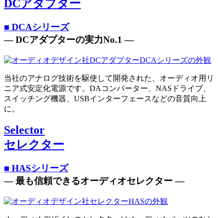
DCアダプター
■ DCAシリーズ
― DCアダプターの実力No.1 ―
当社のアナログ技術を駆使して開発された、オーディオ用リ
ニア式安定化電源です。DAコンバーター、NASドライブ、
スイッチング機器、USBインターフェースなどの音質向上
に。
Selector
セレクター
■ HASシリーズ
― 最も信頼できるオーディオセレクター ―