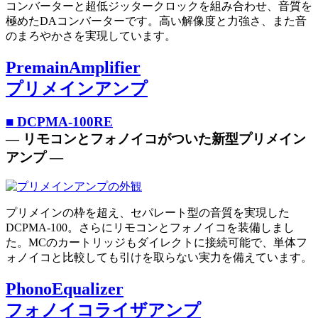
コンバーターと超低ジッタークロックを組み合わせ、音質を
極めたDAコンバーターです。高い解像度と力強さ、また音
のまろやかさを実現しています。
PremainAmplifier
プリメインアンプ
■ DCPMA-100RE
― リモコンとフォノイコがついた新型プリメイン
アンプ ―
プリメインの枠を超え、セパレート型の音質を実現した
DCPMA-100。さらにリモコンとフォノイコを装備しまし
た。MCのカートリッジもダイレクトに接続可能で、単体フ
ォノイコと比較しても引けを取らない実力を備えています。
PhonoEqualizer
フォノイコライザアンプ