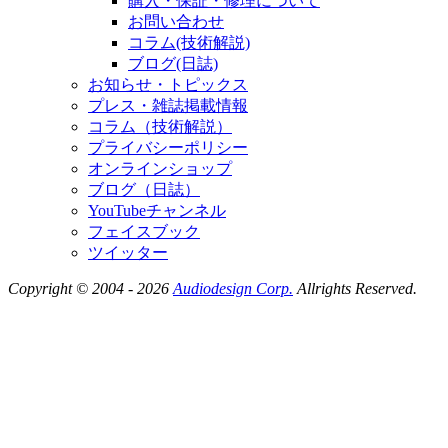
購入・保証・修理について
お問い合わせ
コラム(技術解説)
ブログ(日誌)
お知らせ・トピックス
プレス・雑誌掲載情報
コラム（技術解説）
プライバシーポリシー
オンラインショップ
ブログ（日誌）
YouTubeチャンネル
フェイスブック
ツイッター
Copyright © 2004 - 2026
Audiodesign Corp.
Allrights Reserved.