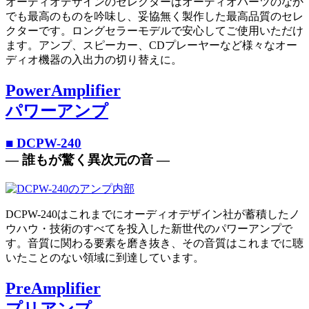
オーディオデザインのセレクターはオーディオパーツのなか
でも最高のものを吟味し、妥協無く製作した最高品質のセレ
クターです。ロングセラーモデルで安心してご使用いただけ
ます。アンプ、スピーカー、CDプレーヤーなど様々なオー
ディオ機器の入出力の切り替えに。
PowerAmplifier
パワーアンプ
■ DCPW-240
― 誰もが驚く異次元の音 ―
DCPW-240はこれまでにオーディオデザイン社が蓄積したノ
ウハウ・技術のすべてを投入した新世代のパワーアンプで
す。音質に関わる要素を磨き抜き、その音質はこれまでに聴
いたことのない領域に到達しています。
PreAmplifier
プリアンプ