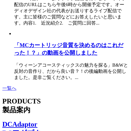
配信のURLはこちら午後6時から開催予定です。オー
ディオデザイン社の代表がお送りするライブ配信で
す。主に皆様のご質問などにお答えしたいと思いま
す。内容1. 近況紹介2. ご質問に回答...
「MCカートリッジ音質を決めるのはこれだ
った！？」の動画を公開しました
「ウィーンアコースティックスの魅力を探る」B&Wと
反対の音作り、だから良い音？！の後編動画を公開し
ました。是非ご覧ください。...
一覧へ
PRODUCTS
製品案内
DCAdaptor