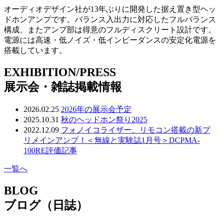
オーディオデザイン社が13年ぶりに開発した据え置き型ヘッ
ドホンアンプです。バランス入出力に対応したフルバランス
構成、またアンプ部は得意のフルディスクリート設計です。
電源には高速・低ノイズ・低インピーダンスの安定化電源を
搭載しています。
EXHIBITION/PRESS
展示会・雑誌掲載情報
2026.02.25
2026年の展示会予定
2025.10.31
秋のヘッドホン祭り2025
2022.12.09
フォノイコライザー、リモコン搭載の新プ
リメインアンプ！＜無線と実験誌1月号＞DCPMA-
100RE評価記事
一覧へ
BLOG
ブログ（日誌）