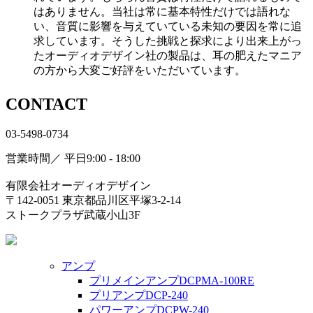
はありません。当社は常に基本特性だけでは語れな
い、音質に影響を与えていている未知の要因を常に追
求しています。そうした挑戦と探求により出来上がっ
たオーディオデザイン社の製品は、耳の肥えたマニア
の方から大変ご好評をいただいています。
CONTACT
03-5498-0734
営業時間／ 平日9:00 - 18:00
有限会社オーディオデザイン
〒142-0051 東京都品川区平塚3-2-14
ストークプラザ武蔵小山3F
アンプ
プリメインアンプDCPMA-100RE
プリアンプDCP-240
パワーアンプDCPW-240