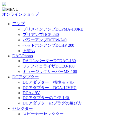
オンラインショップ
アンプ
プリメインアンプDCPMA-100RE
プリアンプDCP-240
パワーアンプDCPW-240
ヘッドホンアンプDCHP-200
旧製品
DAC/Phono
DAコンバーターDCDAC-180
フォノイコライザDCEQ-180
ミュージックサーバーMS-100
DCアダプター
DCアダプター 標準モデル
DCアダプター DCA-12VHC
DCA-19V
DCアダプターのご使用例
DCアダプターのプラグの選び方
セレクター
スピーカーセレクター