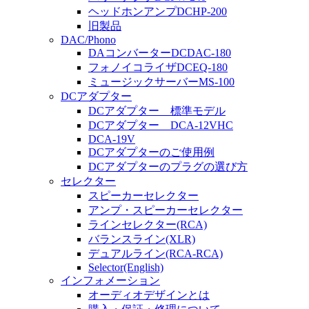
ヘッドホンアンプDCHP-200
旧製品
DAC/Phono
DAコンバーターDCDAC-180
フォノイコライザDCEQ-180
ミュージックサーバーMS-100
DCアダプター
DCアダプター 標準モデル
DCアダプター DCA-12VHC
DCA-19V
DCアダプターのご使用例
DCアダプターのプラグの選び方
セレクター
スピーカーセレクター
アンプ・スピーカーセレクター
ラインセレクター(RCA)
バランスライン(XLR)
デュアルライン(RCA-RCA)
Selector(English)
インフォメーション
オーディオデザインとは