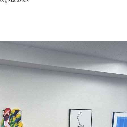
), Elac 330CE