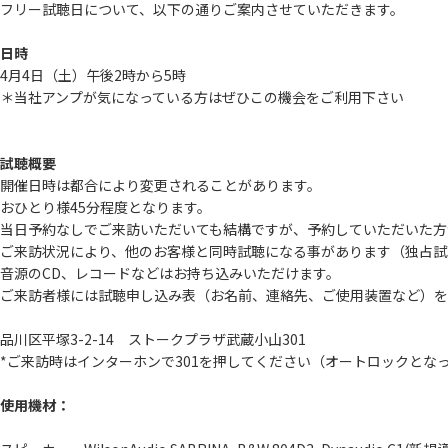
フリー試聴日について、以下の通りご案内させていただきます。
日時
4月4日（土）午後2時から5時
＊当社アンプが気になっている方はぜひこの機会をご利用下さい
試聴概要
開催日時は都合により変更されることがあります。
おひとり様45分程度となります。
当日予約なしでご来訪いただいても結構ですが、予約していただいた方
ご来訪状況により、他のお客様と同時試聴になる事があります（独占試
音源のCD、レコードなどはお持ち込みいただけます。
ご来訪者様には試聴申し込み表（お名前、連絡先、ご使用装置など）を
品川区平塚3-2-14 ストークプラザ武蔵小山301
*ご来訪時はインターホンで301を押してください（オートロックとな
使用機材：