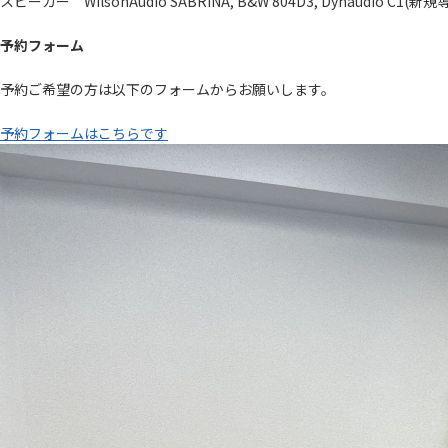
スピーカー WilsonAudio SABRINA, B&W 804D3, Dynaudio C1(新規導入
予約フォーム
予約ご希望の方は以下のフォームからお願いします。
予約フォームはこちらです