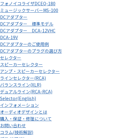
フォノイコライザDCEQ-180
ミュージックサーバーMS-100
DCアダプター
DCアダプター 標準モデル
DCアダプター DCA-12VHC
DCA-19V
DCアダプターのご使用例
DCアダプターのプラグの選び方
セレクター
スピーカーセレクター
アンプ・スピーカーセレクター
ラインセレクター(RCA)
バランスライン(XLR)
デュアルライン(RCA-RCA)
Selector(English)
インフォメーション
オーディオデザインとは
購入・保証・修理について
お問い合わせ
コラム(技術解説)