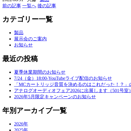
前の記事
一覧へ
後の記事
カテゴリー一覧
製品
展示会のご案内
お知らせ
最近の投稿
夏季休業期間のお知らせ
7/24（金）18:00-YouTubeライブ配信のお知らせ
「MCカートリッジ音質を決めるのはこれだった！？」
アナログオーディオフェア2026に出展します（501号室
2026年5月限定キャンペーンのお知らせ
年別アーカイブ一覧
2026年
2025年