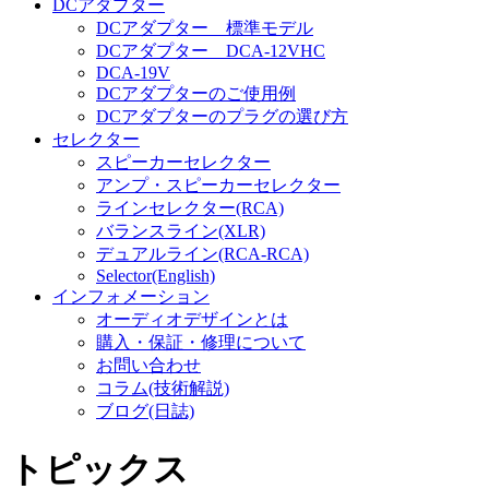
DCアダプター
DCアダプター 標準モデル
DCアダプター DCA-12VHC
DCA-19V
DCアダプターのご使用例
DCアダプターのプラグの選び方
セレクター
スピーカーセレクター
アンプ・スピーカーセレクター
ラインセレクター(RCA)
バランスライン(XLR)
デュアルライン(RCA-RCA)
Selector(English)
インフォメーション
オーディオデザインとは
購入・保証・修理について
お問い合わせ
コラム(技術解説)
ブログ(日誌)
トピックス