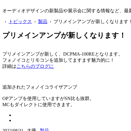
オーディオデザインの新製品や展示会に関する情報など、最
›
トピックス
›
製品
› プリメインアンプが新しくなります
プリメインアンプが新しくなります！
プリメインアンプが新しく、DCPMA-100REとなります。
フォノイコとリモコンを追加してますます魅力的に！
詳細は
こちらのブログに
追加されたフォノイコライザアンプ
OPアンプを使用していますがSN比も抜群。
MCもダイレクトに使用できます。
2022/08/31 大藤
製品