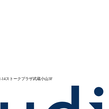
-14
ストークプラザ武蔵小山3F