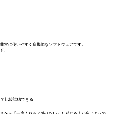
、非常に使いやすく多機能なソフトウェアです。
す。
えて比較試聴できる
さから「一度入れると外せない」と感じる人が多いようで