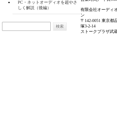
PC・ネットオーディオを超やさ
しく解説（後編）
有限会社オーディ
ン
〒142-0051 東京
塚3-2-14
ストークプラザ武蔵