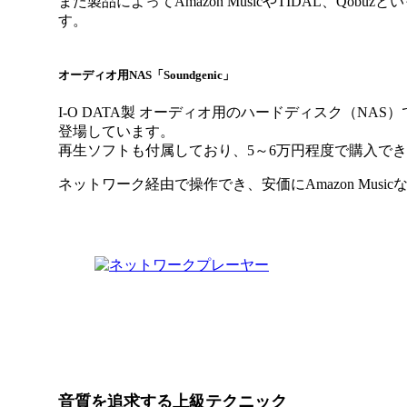
また製品によってAmazon MusicやTIDAL、Q
す。
オーディオ用NAS「Soundgenic」
I-O DATA製 オーディオ用のハードディスク（NAS）で、
登場しています。
再生ソフトも付属しており、5～6万円程度で購入で
ネットワーク経由で操作でき、安価にAmazon Mu
音質を追求する上級テクニック