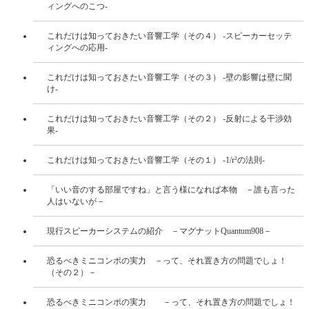
ィングへのこつ-
これだけは知っておきたい音響工学（その４） -スピーカーセッテ
ィングへの応用-
これだけは知っておきたい音響工学（その３） -壁の影響は壁に聞
け-
これだけは知っておきたい音響工学（その２） -反射による干渉効
果-
これだけは知っておきたい音響工学（その１） -1/r²の法則-
「いい音のする部屋ですね」と言う様になれば本物 －誰も言った
人はいないが－
現行スピーカーシステムの紹介 －マグナットQuantum908－
恐るべきミニコンポの実力 －って、それ置き方の問題でしょ！
（その２）－
恐るべきミニコンポの実力 －って、それ置き方の問題でしょ！