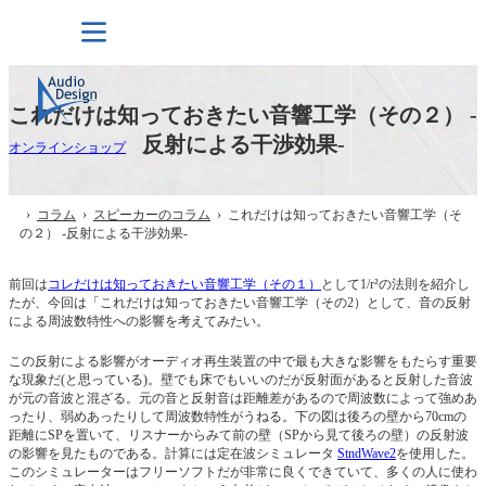
これだけは知っておきたい音響工学（その２） -
反射による干渉効果-
オンラインショップ
›
コラム
›
スピーカーのコラム
› これだけは知っておきたい音響工学（そ
の２） -反射による干渉効果-
前回は
コレだけは知っておきたい音響工学（その１）
として1/r²の法則を紹介し
たが、今回は「これだけは知っておきたい音響工学（その2）として、音の反射
による周波数特性への影響を考えてみたい。
この反射による影響がオーディオ再生装置の中で最も大きな影響をもたらす重要
な現象だ(と思っている)。壁でも床でもいいのだが反射面があると反射した音波
が元の音波と混ざる。元の音と反射音は距離差があるので周波数によって強めあ
ったり、弱めあったりして周波数特性がうねる。下の図は後ろの壁から70cmの
距離にSPを置いて、リスナーからみて前の壁（SPから見て後ろの壁）の反射波
の影響を見たものである。計算には定在波シミュレータ
StndWave2
を使用した。
このシミュレーターはフリーソフトだが非常に良くできていて、多くの人に使わ