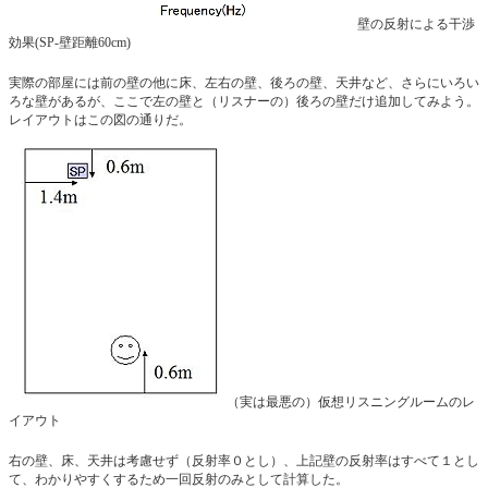
壁の反射による干渉
効果(SP-壁距離60cm)
実際の部屋には前の壁の他に床、左右の壁、後ろの壁、天井など、さらにいろい
ろな壁があるが、ここで左の壁と（リスナーの）後ろの壁だけ追加してみよう。
レイアウトはこの図の通りだ。
（実は最悪の）仮想リスニングルームのレ
イアウト
右の壁、床、天井は考慮せず（反射率０とし）、上記壁の反射率はすべて１とし
て、わかりやすくするため一回反射のみとして計算した。