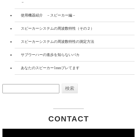
－
使用機器紹介 －スピーカー編－
スピーカーシステムの周波数特性（その２）
スピーカーシステムの周波数特性の測定方法
サブウーハーの進歩を知らないバカ
あなたのスピーカー1mmブレてます
CONTACT