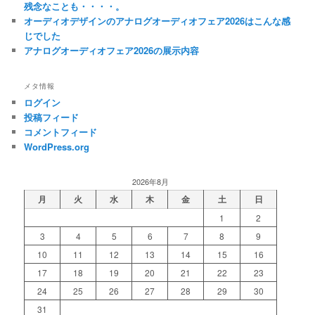
残念なことも・・・・。
オーディオデザインのアナログオーディオフェア2026はこんな感
じでした
アナログオーディオフェア2026の展示内容
メタ情報
ログイン
投稿フィード
コメントフィード
WordPress.org
2026年8月
月
火
水
木
金
土
日
1
2
3
4
5
6
7
8
9
10
11
12
13
14
15
16
17
18
19
20
21
22
23
24
25
26
27
28
29
30
31