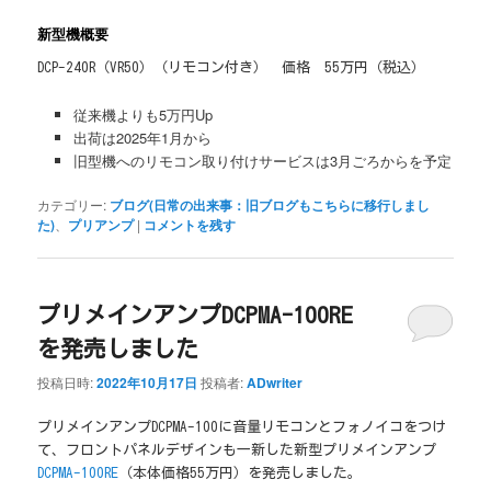
新型機概要
DCP-240R（VR50）（リモコン付き） 価格 55万円（税込）
従来機よりも5万円Up
出荷は2025年1月から
旧型機へのリモコン取り付けサービスは3月ごろからを予定
カテゴリー:
ブログ(日常の出来事：旧ブログもこちらに移行しまし
た)
、
プリアンプ
|
コメントを残す
プリメインアンプDCPMA-100RE
を発売しました
投稿日時:
2022年10月17日
投稿者:
ADwriter
プリメインアンプDCPMA-100に音量リモコンとフォノイコをつけ
て、フロントパネルデザインも一新した新型プリメインアンプ
DCPMA-100RE
（本体価格55万円）を発売しました。