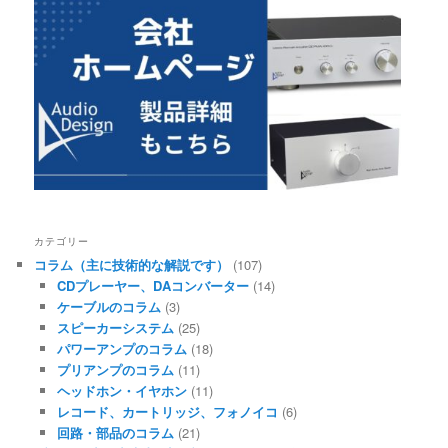
ョ
ン
カテゴリー
コラム（主に技術的な解説です）
(107)
CDプレーヤー、DAコンバーター
(14)
ケーブルのコラム
(3)
スピーカーシステム
(25)
パワーアンプのコラム
(18)
プリアンプのコラム
(11)
ヘッドホン・イヤホン
(11)
レコード、カートリッジ、フォノイコ
(6)
回路・部品のコラム
(21)