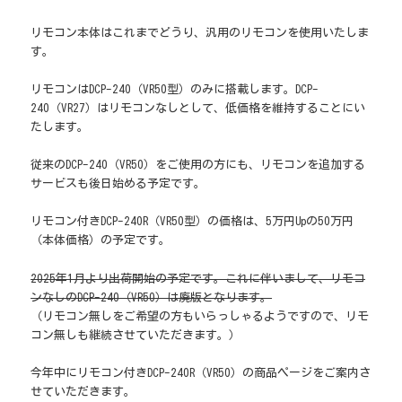
リモコン本体はこれまでどうり、汎用のリモコンを使用いたしま
す。
リモコンはDCP-240（VR50型）のみに搭載します。DCP-
240（VR27）はリモコンなしとして、低価格を維持することにい
たします。
従来のDCP-240（VR50）をご使用の方にも、リモコンを追加する
サービスも後日始める予定です。
リモコン付きDCP-240R（VR50型）の価格は、5万円Upの50万円
（本体価格）の予定です。
2025年1月より出荷開始の予定です。これに伴いまして、リモコ
ンなしのDCP-240（VR50）は廃版となります。
（リモコン無しをご希望の方もいらっしゃるようですので、リモ
コン無しも継続させていただきます。）
今年中にリモコン付きDCP-240R（VR50）の商品ページをご案内さ
せていただきます。