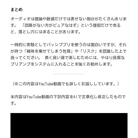
まとめ
オーディオは理論や数値だけでは表せない部分がたくさんありま
す。 「回路がない方がピュアなはず」という理屈だけで走る
と、落とし穴にはまることがあります。
一時的に実験としてパッシブプリを使うのは面白いですが、それ
が持つ「雑味を乗せてしまう性質」や「リスク」を認識した上で
扱ってください。 長く良い音で楽しむためには、やはり良質な
プリアンプをシステムに入れることを強くお勧めします。
（※この内容はYouTube動画でも詳しくお話ししています。）
本内容はYouTube動画の下記内容をAIで文章化し修正したもので
す。