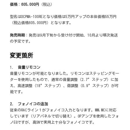
価格
：
605,000円
（税込）
型名はDCPMA-100REとなり価格は5万円アップの本体価格55万円
（税込価格605,000円）となります。
発売時期
：発売は9月下旬から受け付け開始、10月より順次発送
の予定です。
変更箇所
1.
音量リモコン
音量リモコンが可能となりました。リモコンはステッピングモー
ターを使用したもので、通常の音量調整（2.7°ステップ）に加
え、高速調整（18°ステップ）、微調整（0.9°ステップ）が可
能です。
2. フォノイコの追加
従来のRACライン１がフォノイコ入力となります。MM,MCに対応
しています（リアパネルで切り替え）。OPアンプを使用したフォ
ノEQですが、高SNで実用上十分なフォノイコです。