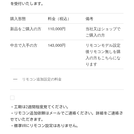
を受付いたします。
購入形態
料金（税込）
備考
新品をご購入の方
110,000円
当社又はショップで
ご購入の方
中古で入手の方
143,000円
リモコンモデル設定
後リモコン無しを購
入の方もこちらにな
ります
リモコン追加設定の料金
・工期は2週間程度見てください。
・リモコン追加依頼はメールでご連絡ください。詳細をご連絡さ
せていただきます。
・標準VRにリモコン設定はありません。