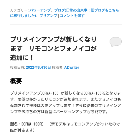
カテゴリー:
パワーアンプ
、
ブログ(日常の出来事：旧ブログもこちら
に移行しました)
、
プリアンプ
|
コメントを残す
プリメインアンプが新しくなり
ます リモコンとフォノイコが
追加に！
投稿日時:
2022年8月30日
投稿者:
ADwriter
概要
プリメインアンプDCPMA-100 が新しくなりDCPMA-100REとなりま
す。要望の多かったリモコンが追加されます。またフォノイコも
追加されて機能は大幅アップします！さらに従来のプリメインア
ンプをお持ちの方は新型にバージョンアップも可能です。
型名
：
DCPMA-100RE
（新モデルはリモコンアンプがついたので
REが付きます）