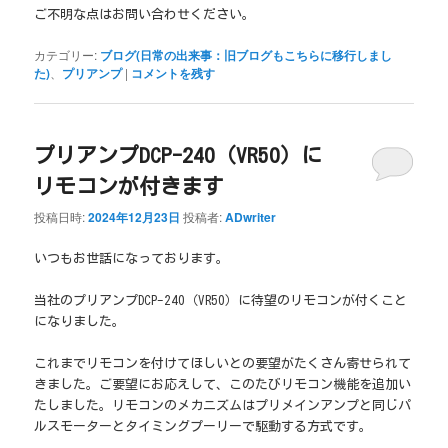
ご不明な点はお問い合わせください。
カテゴリー:
ブログ(日常の出来事：旧ブログもこちらに移行しまし
た)
、
プリアンプ
|
コメントを残す
プリアンプDCP-240（VR50）に
リモコンが付きます
投稿日時:
2024年12月23日
投稿者:
ADwriter
いつもお世話になっております。
当社のプリアンプDCP-240（VR50）に待望のリモコンが付くこと
になりました。
これまでリモコンを付けてほしいとの要望がたくさん寄せられて
きました。ご要望にお応えして、このたびリモコン機能を追加い
たしました。リモコンのメカニズムはプリメインアンプと同じパ
ルスモーターとタイミングプーリーで駆動する方式です。