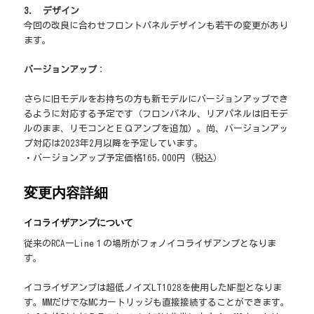
3. デザイン
今回の改良に合わせフロントパネルデザインも若干の変更があり
ます。
バージョンアップ
：
さらに旧モデルをお持ちの方も新モデルにバージョンアップでき
るように対応する予定です（フロンパネル、リアパネルは旧モデ
ルのまま、リモコンとＥＱアンプを追加）。尚、バージョンアッ
プ対応は2023年2月以降を予定しています。
・バージョンアップ予定価格165,000円（税込）
変更内容詳細
イコライザアンプについて
従来のRCAーLine１の場所がフォノイコライザアンプとなりま
す。
イコライザアンプは超低ノイズLT1028を使用したNF型となりま
す。MMだけでなMCカートリッジも直接接続することができます。