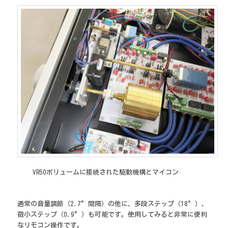
VR50ボリュームに接続された駆動機構とマイコン
通常の音量調節（2.7°間隔）の他に、多段ステップ（18°）、
微小ステップ（0.9°）も可能です。使用してみると非常に便利
なリモコン操作です。