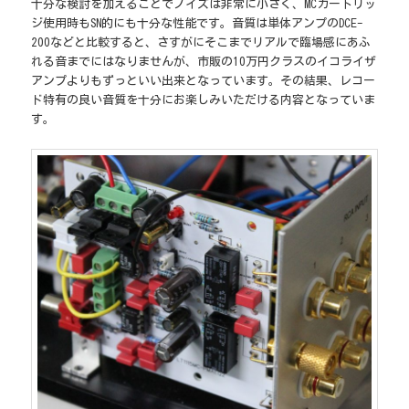
十分な検討を加えることでノイズは非常に小さく、MCカートリッ
ジ使用時もSN的にも十分な性能です。音質は単体アンプのDCE-
200などと比較すると、さすがにそこまでリアルで臨場感にあふ
れる音までにはなりませんが、市販の10万円クラスのイコライザ
アンプよりもずっといい出来となっています。その結果、レコー
ド特有の良い音質を十分にお楽しみいただける内容となっていま
す。