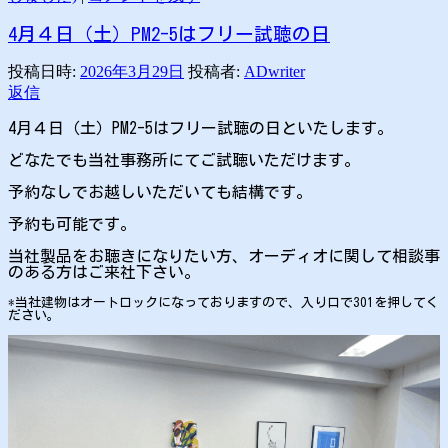
4月４日（土）PM2-5はフリー試聴の日
投稿日時:
2026年3月29日
投稿者:
ADwriter
返信
4月４日（土）PM2-5はフリー試聴の日といたします。
どなたでも当社事務所にてご試聴いただけます。
予約なしでお越しいただいても結構です。
予約も可能です。
当社製品をお聴きになりたい方、オーディオに関して相談事
のある方はご来社下さい。
*当社建物はオートロックになっておりますので、入り口で301を押してく
ださい。