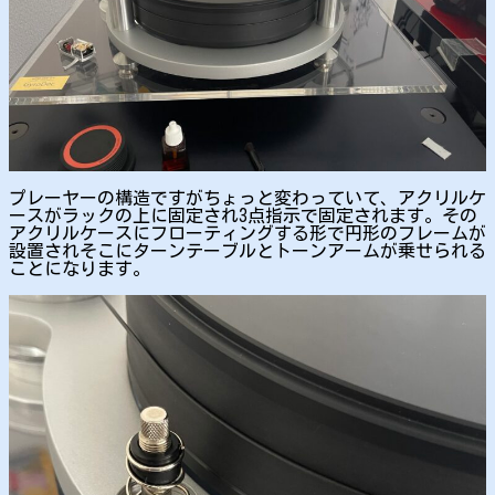
プレーヤーの構造ですがちょっと変わっていて、アクリルケ
ースがラックの上に固定され3点指示で固定されます。その
アクリルケースにフローティングする形で円形のフレームが
設置されそこにターンテーブルとトーンアームが乗せられる
ことになります。