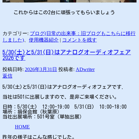
これからはこの2台に頑張ってもらいましょう
カテゴリー:
ブログ(日常の出来事：旧ブログもこちらに移行
しました)
、
使用機器紹介
|
コメントを残す
5/30(土)と5/31(日)はアナログオーディオフェア
2026です
投稿日時:
2026年3月31日
投稿者:
ADwriter
返信
5/30(土)と5/31(日)はアナログオーディオフェアです.
当社は501に出展しますので、是非ご来場ください。
日時：5/30(土) 12:00-19:00 5/31(日) 10:00-18:00
場所：損保会館（秋葉原）
当社出展場所：501号室（単独出展）
HOME
昨年の様子はこんな感じでした。