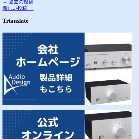
←
過去の投稿
新しい投稿
→
Trtanslate