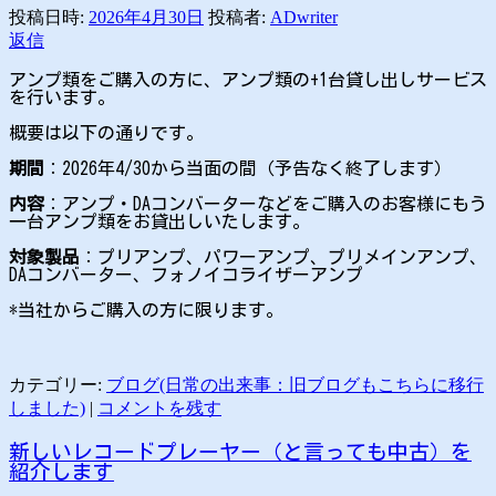
投稿日時:
2026年4月30日
投稿者:
ADwriter
返信
アンプ類をご購入の方に、アンプ類の+1台貸し出しサービス
を行います。
概要は以下の通りです。
期間
：2026年4/30から当面の間（予告なく終了します）
内容
：アンプ・DAコンバーターなどをご購入のお客様にもう
一台アンプ類をお貸出しいたします。
対象製品
：プリアンプ、パワーアンプ、プリメインアンプ、
DAコンバーター、フォノイコライザーアンプ
*当社からご購入の方に限ります。
カテゴリー:
ブログ(日常の出来事：旧ブログもこちらに移行
しました)
|
コメントを残す
新しいレコードプレーヤー（と言っても中古）を
紹介します