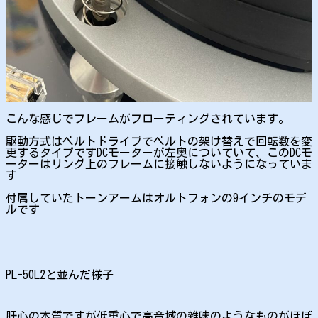
こんな感じでフレームがフローティングされています。
駆動方式はベルトドライブでベルトの架け替えで回転数を変
更するタイプですDCモーターが左奥についていて、このDCモ
ーターはリング上のフレームに接触しないようになっていま
す
付属していたトーンアームはオルトフォンの9インチのモデ
ルです
PL-50L2と並んだ様子
肝心の本質ですが低重心で高音域の雑味のようなものがほぼ