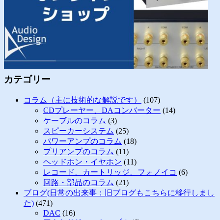
カテゴリー
コラム（主に技術的な解説です）
(107)
CDプレーヤー、DAコンバーター
(14)
ケーブルのコラム
(3)
スピーカーシステム
(25)
パワーアンプのコラム
(18)
プリアンプのコラム
(11)
ヘッドホン・イヤホン
(11)
レコード、カートリッジ、フォノイコ
(6)
回路・部品のコラム
(21)
ブログ(日常の出来事：旧ブログもこちらに移行しまし
た)
(471)
DAC
(16)