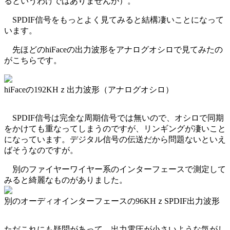
るというわけではありませんが）。
SPDIF信号をもっとよく見てみると結構凄いことになって
います。
先ほどのhiFaceの出力波形をアナログオシロで見てみたの
がこちらです。
hiFaceの192KHｚ出力波形（アナログオシロ）
SPDIF信号は完全な周期信号では無いので、オシロで同期
をかけても重なってしまうのですが、リンギングが凄いこと
になっています。デジタル信号の伝送だから問題ないといえ
ばそうなのですが。
別のファイヤーワイヤー系のインターフェースで測定して
みると綺麗なものがありました。
別のオーディオインターフェースの96KHｚSPDIF出力波形
ただこれにも疑問があって、出力電圧が小さいような気がし