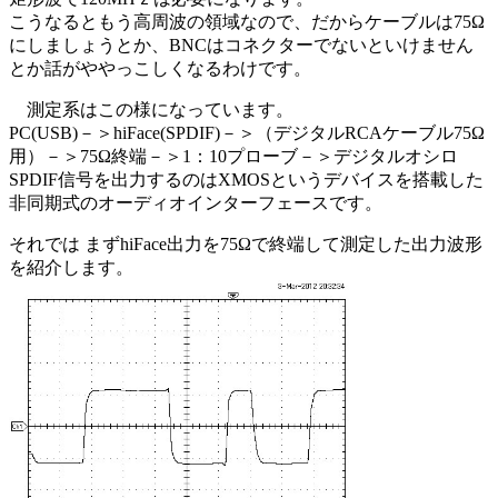
こうなるともう高周波の領域なので、だからケーブルは75Ω
にしましょうとか、BNCはコネクターでないといけません
とか話がややっこしくなるわけです。
測定系はこの様になっています。
PC(USB)－＞hiFace(SPDIF)－＞（デジタルRCAケーブル75Ω
用）－＞75Ω終端－＞1：10プローブ－＞デジタルオシロ
SPDIF信号を出力するのはXMOSというデバイスを搭載した
非同期式のオーディオインターフェースです。
それでは まずhiFace出力を75Ωで終端して測定した出力波形
を紹介します。