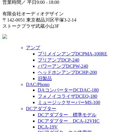
営業時間／ 平日9:00 - 18:00
有限会社オーディオデザイン
〒142-0051 東京都品川区平塚3-2-14
ストークプラザ武蔵小山3F
アンプ
プリメインアンプDCPMA-100RE
プリアンプDCP-240
パワーアンプDCPW-240
ヘッドホンアンプDCHP-200
旧製品
DAC/Phono
DAコンバーターDCDAC-180
フォノイコライザDCEQ-180
ミュージックサーバーMS-100
DCアダプター
DCアダプター 標準モデル
DCアダプター DCA-12VHC
DCA-19V