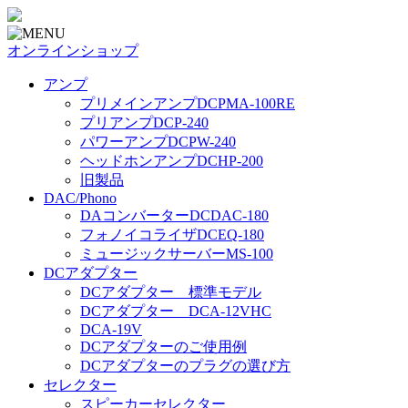
オンラインショップ
アンプ
プリメインアンプDCPMA-100RE
プリアンプDCP-240
パワーアンプDCPW-240
ヘッドホンアンプDCHP-200
旧製品
DAC/Phono
DAコンバーターDCDAC-180
フォノイコライザDCEQ-180
ミュージックサーバーMS-100
DCアダプター
DCアダプター 標準モデル
DCアダプター DCA-12VHC
DCA-19V
DCアダプターのご使用例
DCアダプターのプラグの選び方
セレクター
スピーカーセレクター