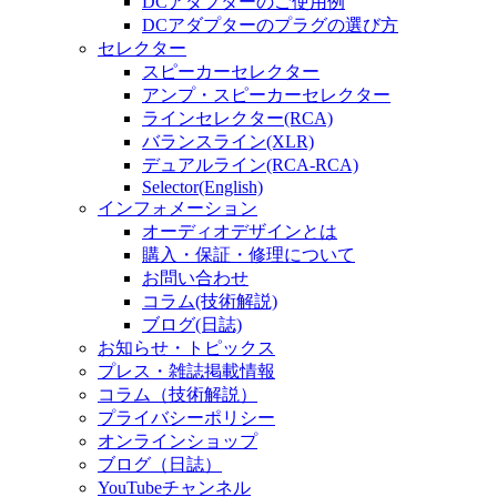
DCアダプターのご使用例
DCアダプターのプラグの選び方
セレクター
スピーカーセレクター
アンプ・スピーカーセレクター
ラインセレクター(RCA)
バランスライン(XLR)
デュアルライン(RCA-RCA)
Selector(English)
インフォメーション
オーディオデザインとは
購入・保証・修理について
お問い合わせ
コラム(技術解説)
ブログ(日誌)
お知らせ・トピックス
プレス・雑誌掲載情報
コラム（技術解説）
プライバシーポリシー
オンラインショップ
ブログ（日誌）
YouTubeチャンネル