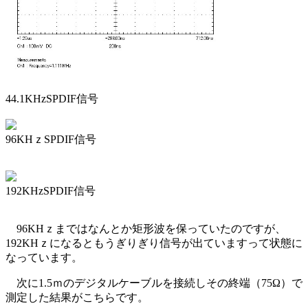
44.1KHzSPDIF信号
96KHｚSPDIF信号
192KHzSPDIF信号
96KHｚまではなんとか矩形波を保っていたのですが、
192KHｚになるともうぎりぎり信号が出ていますって状態に
なっています。
次に1.5ｍのデジタルケーブルを接続しその終端（75Ω）で
測定した結果がこちらです。