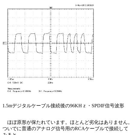
1.5mデジタルケーブル接続後の96KHｚ・SPDIF信号波形
ほぼ原形が保たれています。ほとんど劣化はありません。
ついでに普通のアナログ信号用のRCAケーブルで接続して
みると、