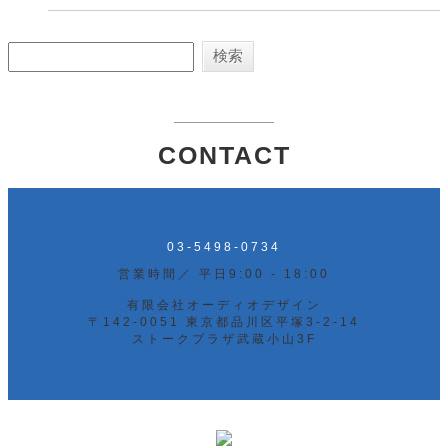
CONTACT
03-5498-0734
営業時間／ 平日9:00 - 18:00
有限会社オーディオデザイン
〒142-0051 東京都品川区平塚3-2-14
ストークプラザ武蔵小山3F