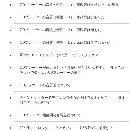
CDプレーヤーの音質と特性（４）...家政婦は分析した、の続き...
CDプレーヤーの音質と特性（３）...家政婦は分析した...
CDプレーヤーの音質と特性（２）...家政婦は考えた...
CDプレーヤーの音質と特性（１）...家政婦は見てしまった...
最近のDAC（チップ）はΔΣ型って知ってますか？
CDプレーヤーが言いました「私脱いだら凄いんです」 -知ってい
るようで知らないCDプレーヤーの怖さ-
CDとレコードの音質差について
ラインセレクターでデジタル信号の伝送はできますか？ －答え
はこのコラムの中に－
CDプレーヤー機種間の音質差について
10MHzのクロックにこだわるバカ ―USB-DACに必要か？―