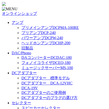
オンラインショップ
アンプ
プリメインアンプDCPMA-100RE
プリアンプDCP-240
パワーアンプDCPW-240
ヘッドホンアンプDCHP-200
旧製品
DAC/Phono
DAコンバーターDCDAC-180
フォノイコライザDCEQ-180
ミュージックサーバーMS-100
DCアダプター
DCアダプター 標準モデル
DCアダプター DCA-12VHC
DCA-19V
DCアダプターのご使用例
DCアダプターのプラグの選び方
セレクター
スピーカーセレクター