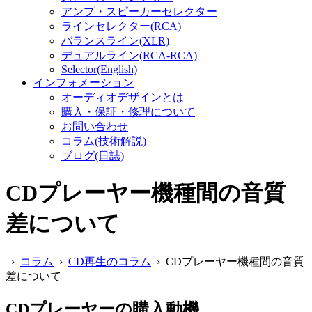
アンプ・スピーカーセレクター
ラインセレクター(RCA)
バランスライン(XLR)
デュアルライン(RCA-RCA)
Selector(English)
インフォメーション
オーディオデザインとは
購入・保証・修理について
お問い合わせ
コラム(技術解説)
ブログ(日誌)
CDプレーヤー機種間の音質
差について
›
コラム
›
CD再生のコラム
› CDプレーヤー機種間の音質
差について
CDプレーヤーの購入動機