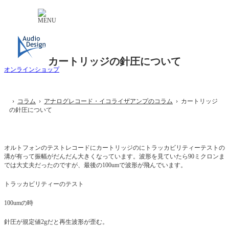
カートリッジの針圧について
オンラインショップ
›
コラム
›
アナログレコード・イコライザアンプのコラム
› カートリッジ
の針圧について
オルトフォンのテストレコードにカートリッジのにトラッカビリティーテストの
溝が有って振幅がだんだん大きくなっています。波形を見ていたら90ミクロンま
では大丈夫だったのですが、最後の100umで波形が飛んでいます。
トラッカビリティーのテスト
100umの時
針圧が規定値2gだと再生波形が歪む。