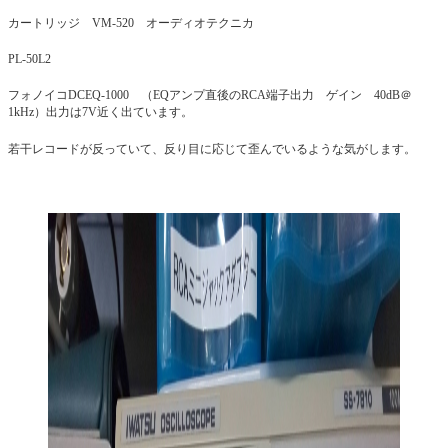
カートリッジ VM-520 オーディオテクニカ
PL-50L2
フォノイコDCEQ-1000 （EQアンプ直後のRCA端子出力 ゲイン 40dB＠
1kHz）出力は7V近く出ています。
若干レコードが反っていて、反り目に応じて歪んでいるような気がします。