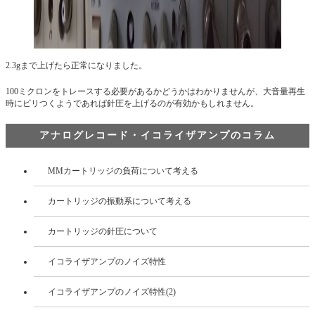
2.3gまで上げたら正常になりました。
100ミクロンをトレースする必要があるかどうかはわかりませんが、大音量再生
時にビリつくようであれば針圧を上げるのが有効かもしれません。
アナログレコード・イコライザアンプのコラム
MMカートリッジの負荷について考える
カートリッジの振動系について考える
カートリッジの針圧について
イコライザアンプのノイズ特性
イコライザアンプのノイズ特性(2)