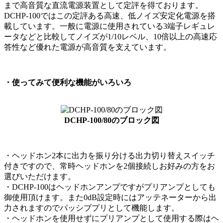
まで高音質な直流電源装置として定評を得ております。
DCHP-100ではこの定評ある高速、低ノイズ安定化電源を搭
載しています。一般に電源に使用されている3端子レギュレ
ータなどと比較してノイズが1/10レベル、10倍以上の高速応
答性など優れた電源が高音質を支えています。
・使ってみて便利な機能がいろいろ
DCHP-100/80のブロック図
・ヘッドホン2本に出力を振り分ける出力切り替えスイッチ
付きですので、常時ヘッドホンを2個接続しお好みの方をお
選びいただけます。
・DCHP-100はヘッドホンアンプですがプリアンプとしても
御使用頂けます。また0dB設定時にはアッテネーターから出
力されますのでパッシブプリとして機能します。
・ヘッドホンを使用せずにプリアンプとして使用する際はヘ