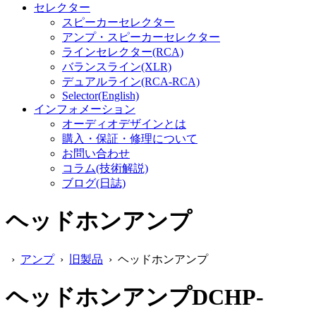
セレクター
スピーカーセレクター
アンプ・スピーカーセレクター
ラインセレクター(RCA)
バランスライン(XLR)
デュアルライン(RCA-RCA)
Selector(English)
インフォメーション
オーディオデザインとは
購入・保証・修理について
お問い合わせ
コラム(技術解説)
ブログ(日誌)
ヘッドホンアンプ
›
アンプ
›
旧製品
› ヘッドホンアンプ
ヘッドホンアンプDCHP-