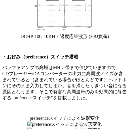
DCHP-100, 10KHｚ過度応答波形 (30Ω負荷)
・お好み（preference）スイッチ搭載
バッファアンプの高域はMHｚ帯まで伸びていますので、
CDプレーヤー/DAコンバーターの出力に高周波ノイズが含
まれていると（含まれている場合がほとんどです）ヘッドホ
ンにそのまま入力してしまい、音を濁したりきつい音になる
原因となります。そこで有害な高周波帯のみを効果的に除去
する"preferenceスイッチ"を搭載しました。
preferenceスイッチによる波形変化