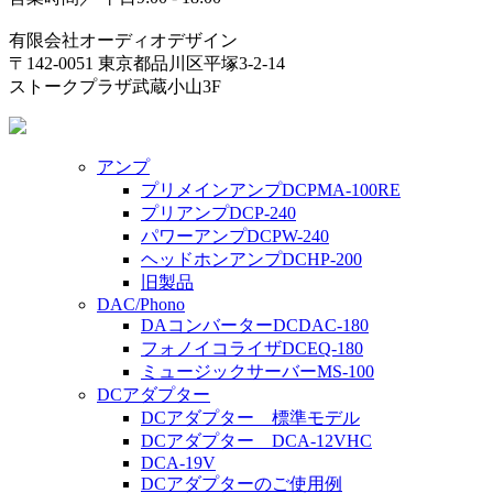
有限会社オーディオデザイン
〒142-0051 東京都品川区平塚3-2-14
ストークプラザ武蔵小山3F
アンプ
プリメインアンプDCPMA-100RE
プリアンプDCP-240
パワーアンプDCPW-240
ヘッドホンアンプDCHP-200
旧製品
DAC/Phono
DAコンバーターDCDAC-180
フォノイコライザDCEQ-180
ミュージックサーバーMS-100
DCアダプター
DCアダプター 標準モデル
DCアダプター DCA-12VHC
DCA-19V
DCアダプターのご使用例