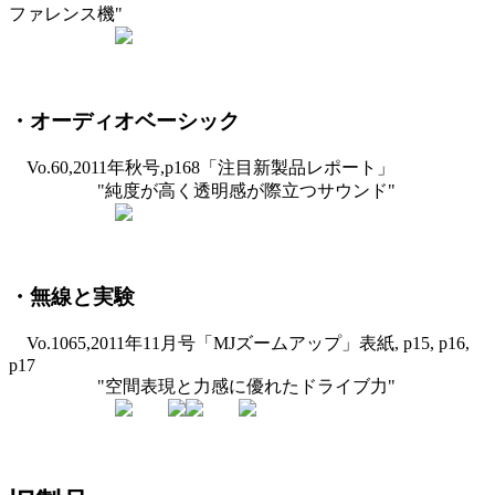
ファレンス機"
・オーディオベーシック
Vo.60,2011年秋号,p168「注目新製品レポート」
"純度が高く透明感が際立つサウンド"
・無線と実験
Vo.1065,2011年11月号「MJズームアップ」表紙, p15, p16,
p17
"空間表現と力感に優れたドライブ力"