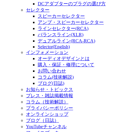
DCアダプターのプラグの選び方
セレクター
スピーカーセレクター
アンプ・スピーカーセレクター
ラインセレクター(RCA)
バランスライン(XLR)
デュアルライン(RCA-RCA)
Selector(English)
インフォメーション
オーディオデザインとは
購入・保証・修理について
お問い合わせ
コラム(技術解説)
ブログ(日誌)
お知らせ・トピックス
プレス・雑誌掲載情報
コラム（技術解説）
プライバシーポリシー
オンラインショップ
ブログ（日誌）
YouTubeチャンネル